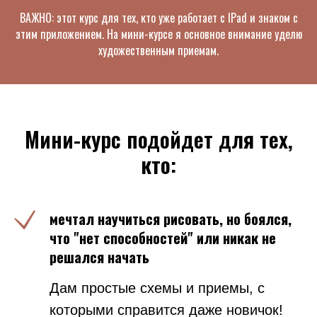
ВАЖНО: этот курс для тех, кто уже работает с IPad и знаком с
этим приложением. На мини-курсе я основное внимание уделю
художественным приемам.
Мини-курс подойдет для тех,
кто:
мечтал научиться рисовать, но боялся,
что "нет способностей" или никак не
решался начать
Дам простые схемы и приемы, с
которыми справится даже новичок!