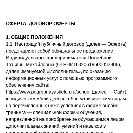
ОФЕРТА. ДОГОВОР ОФЕРТЫ
1. ОБЩИЕ ПОЛОЖЕНИЯ
1.1. Настоящий публичный договор (далее — Оферта)
представляет собой официальное предложение
Индивидуального предпринимателя Погребной
Татьяны Михайловны (ОГРНИП 320619600053806),
далее именуемой «Исполнитель», по оказанию
информационных услуг с помощью программного
обеспечения сайта:
https://www.pogrebnayasketch.ru/school (далее — Сайт)
юридическим и/или дееспособным физическим лицам
на перечисленных ниже условиях в форме онлайн-
тренинга — специальной формы обучения,
направленной на приобретение обучающимся лицом
дополнительных знаний, умений и навыков в
определенной сфере деятельности в результате