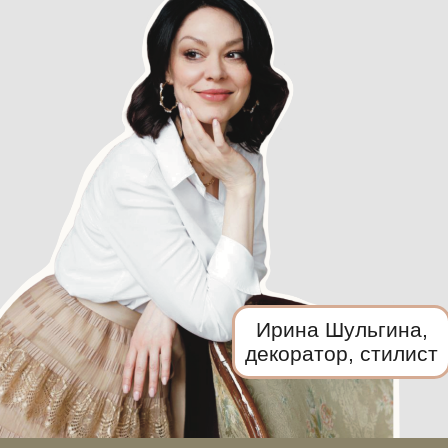
Ирина Шульгина,
декоратор, стилист