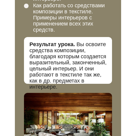
Как работать со средствами
композиции в текстиле.
Примеры интерьеров с
применением всех этих
средств.
Результат урока.
Вы освоите
средства композиции,
благодаря которым создается
выразительный, законченный,
цельный интерьер. И они
работают в текстиле так же,
как в др. предметах в
интерьере.