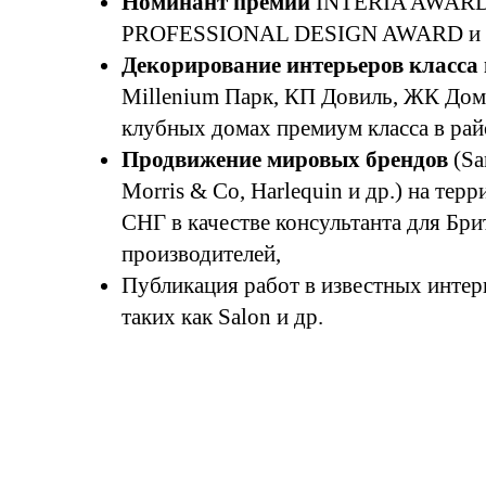
Номинант премий
INTERIA AWAR
PROFESSIONAL DESIGN AWARD и 
Декорирование интерьеров класса
Millenium Парк, КП Довиль, ЖК Дом
клубных домах премиум класса в рай
Продвижение мировых брендов
(Sa
Morris & Co, Harlequin и др.) на тер
СНГ в качестве консультанта для Бри
производителей,
Публикация работ в известных инте
таких как Salon и др.