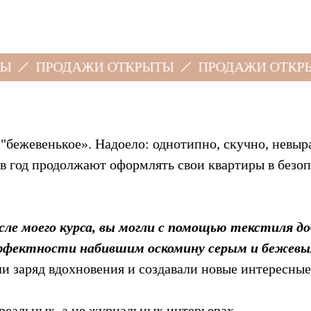
РОДАЖИ ОТКРЫТЫ
ПРОДАЖИ ОТКРЫТЫ
 "бежевенькое». Надоело: однотипно, скучно, невыр
а в год продолжают оформлять свои квартиры в без
сле моего курса, вы могли с помощью текстиля д
ффектности набившим оскомину серым и бежевы
и заряд вдохновения и создавали новые интересные
 реальных, а не журнальных интерьерах.