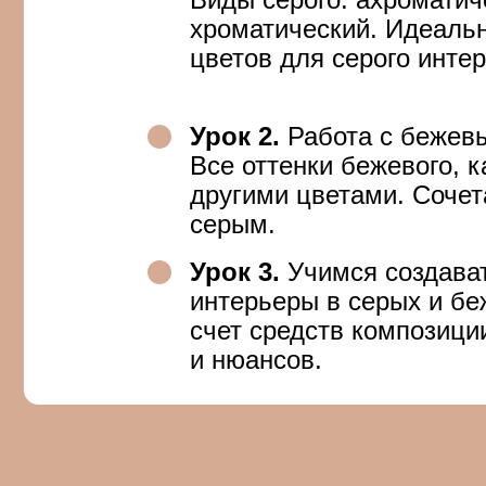
Урок 3.
Учимся создавать в
интерьеры в серых и бежевы
счет средств композиции: ри
и нюансов.