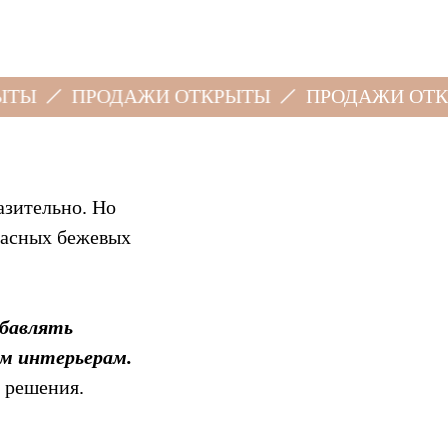
ПРОДАЖИ ОТКРЫТЫ
ПРОДАЖИ ОТКРЫТЫ
азительно. Но
опасных бежевых
обавлять
м интерьерам.
 решения.