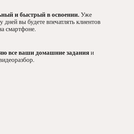
ьный и быстрый в освоении.
Уже
у дней вы будете впечатлять клиентов
на смартфоне.
яю все ваши домашние задания
и
видеоразбор.