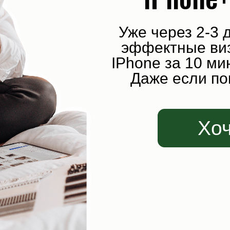
Уже через 2-3 дня вы 
эффектные визуалы б
IPhone за 10 минут с п
Даже если пока не у
Хочу на 