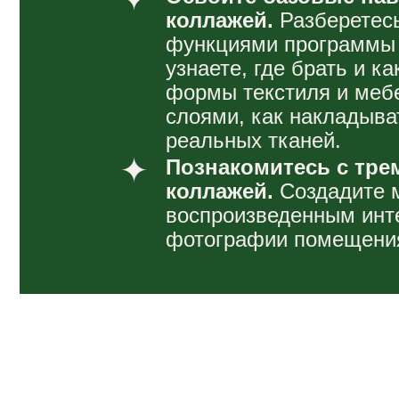
Программа кур
Уроки 1.
Введение в работу