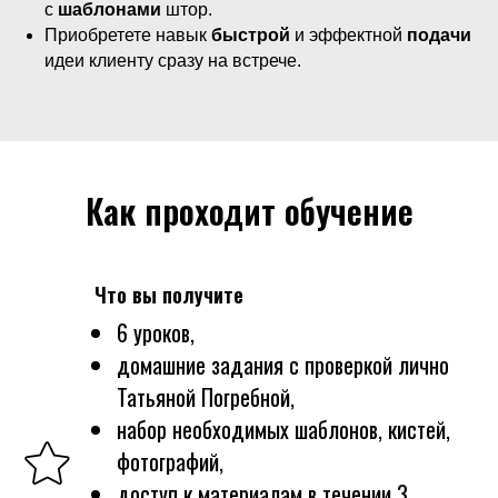
с
шаблонами
штор.
Приобретете навык
быстрой
и эффектной
подачи
идеи клиенту сразу на встрече.
Как проходит обучение
Что вы получите
6 уроков,
домашние задания с проверкой лично
Татьяной Погребной,
набор необходимых шаблонов, кистей,
фотографий,
доступ к материалам в течении 3