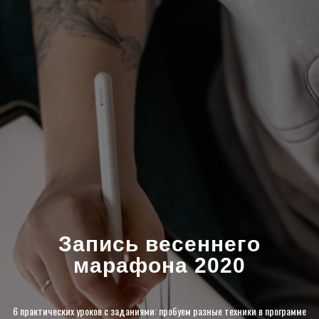
Запись весеннего
марафона 2020
6 практических уроков с заданиями: пробуем разные техники в программе