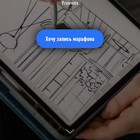
Procreate
Хочу запись марафона