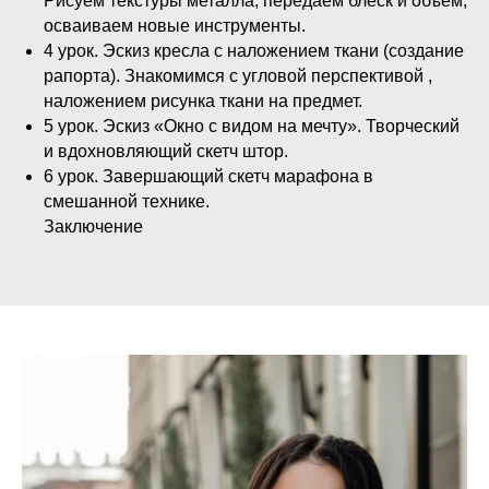
Рисуем текстуры металла, передаем блеск и объем,
осваиваем новые инструменты.
4 урок. Эскиз кресла с наложением ткани (создание
рапорта). Знакомимся с угловой перспективой ,
наложением рисунка ткани на предмет.
5 урок. Эскиз «Окно с видом на мечту». Творческий
и вдохновляющий скетч штор.
6 урок. Завершающий скетч марафона в
смешанной технике.
Заключение